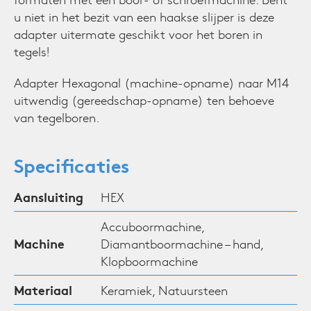
u niet in het bezit van een haakse slijper is deze
adapter uitermate geschikt voor het boren in
tegels!
Adapter Hexagonal (machine-opname) naar M14
uitwendig (gereedschap-opname) ten behoeve
van tegelboren.
Specificaties
Aansluiting
HEX
Accuboormachine,
Machine
Diamantboormachine – hand,
Klopboormachine
Materiaal
Keramiek, Natuursteen