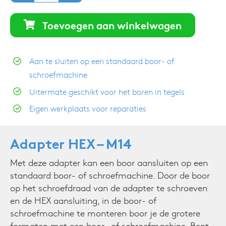
-
M14
Toevoegen aan winkelwagen
aantal
Aan te sluiten op een standaard boor- of
schroefmachine
Uitermate geschikt voor het boren in tegels
Eigen werkplaats voor reparaties
Adapter HEX – M14
Met deze adapter kan een boor aansluiten op een
standaard boor- of schroefmachine. Door de boor
op het schroefdraad van de adapter te schroeven
en de HEX aansluiting, in de boor- of
schroefmachine te monteren boor je de grotere
formaten met een boor- of schroefmachine. Bent